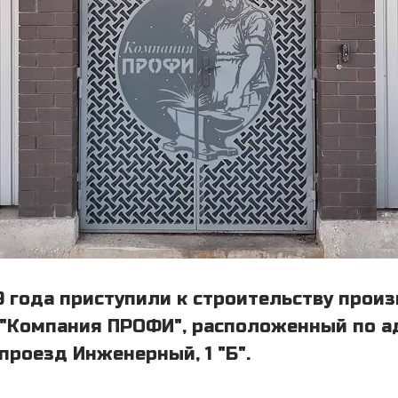
9 года приступили к строительству прои
"Компания ПРОФИ", расположенный по адр
 проезд Инженерный, 1 "Б".