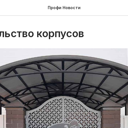
Профи Новости
льство корпусов