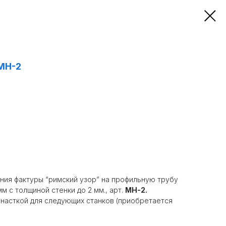
МН-2
ния фактуры “римский узор” на профильную трубу
 мм с толщиной стенки до 2 мм., арт.
МН-2.
насткой для следующих станков (приобретается