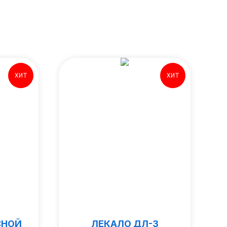
ХИТ
ХИТ
СНОЙ
ЛЕКАЛО ДЛ-3