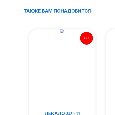
ТАКЖЕ ВАМ ПОНАДОБИТСЯ
Хит
ХИТ
НОЙ
ЛЕКАЛО ДЛ-11